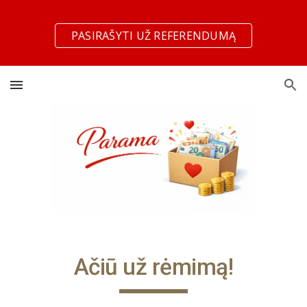
Skip to main content
Skip to navigation
PASIRAŠYTI UŽ REFERENDUMĄ
Ačiū už rėmimą!