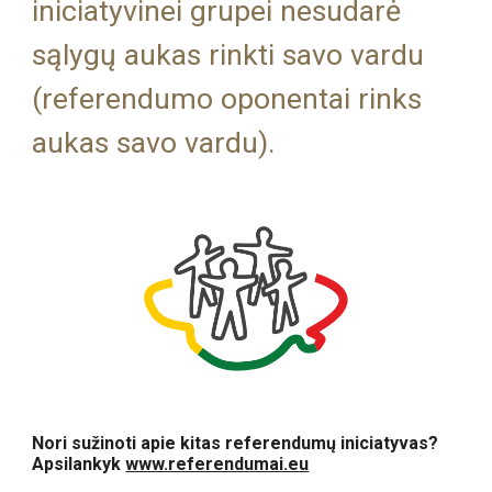
iniciatyvinei grupei nesudarė
sąlygų aukas rinkti savo vardu
(referendumo oponentai
rinks
aukas savo vardu
).
Nori sužinoti apie kitas referendumų iniciatyvas?
Apsilankyk
www.referendumai.eu