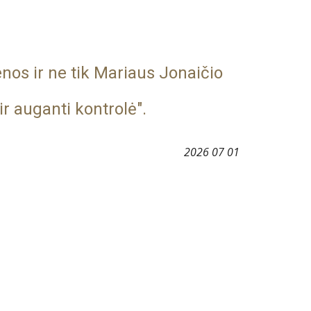
os ir ne tik Mariaus Jonaičio
ir auganti kontrolė".
2026 07 01