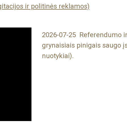
acijos ir politinės reklamos)
2026-07-25 Referendumo inic
grynaisiais pinigais saugo įs
nuotykiai).