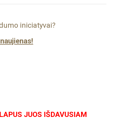
dumo iniciatyvai?
naujienas!
 LAPUS JUOS IŠDAVUSIAM