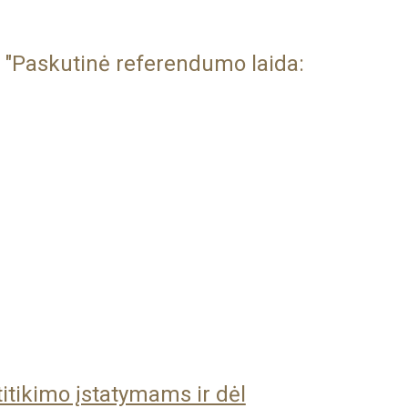
 "Paskutinė referendumo laida:
titikimo įstatymams ir dėl