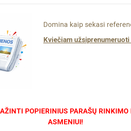
Domina kaip sekasi referen
Kviečiam užsiprenumeruoti 
ŽINTI POPIERINIUS PARAŠŲ RINKIMO
ASMENIUI!