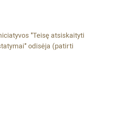
iatyvos "Teisę atsiskaityti
tatymai" odisėja (patirti