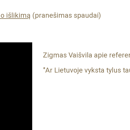
o išlikimą
(pranešimas spaudai)
Zigmas Vaišvila apie refer
"
Ar Lietuvoje vyksta tylus t