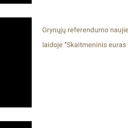
Grynųjų referendumo naujien
laidoje "Skaitmeninis euras 