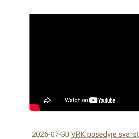
2026-07-30
VRK posėdyje svarsty