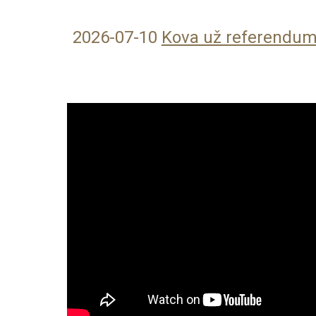
2026-07-10
Kova už referendum