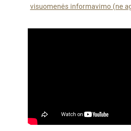
visuomenės informavimo (ne agit